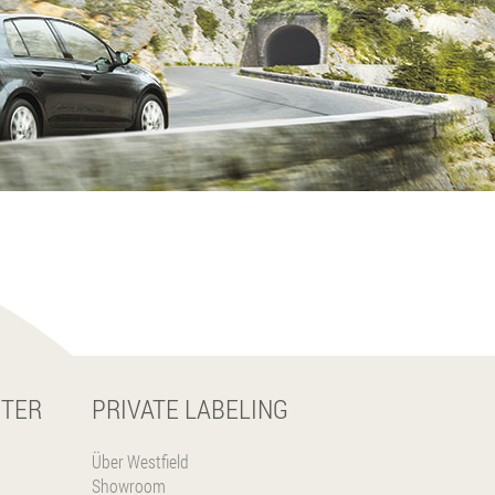
NTER
PRIVATE LABELING
Über Westfield
Showroom