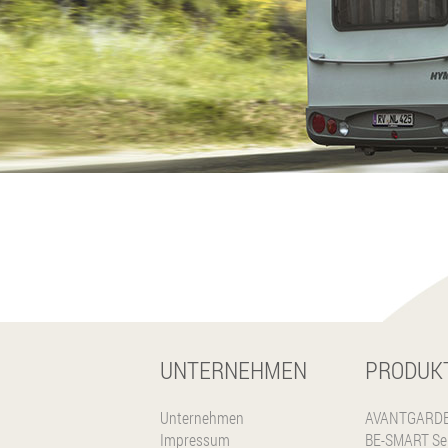
UNTERNEHMEN
PRODUK
Unternehmen
AVANTGARDE 
Impressum
BE-SMART Ser