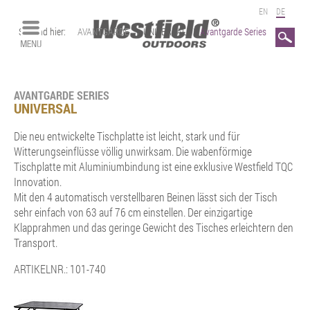
EN
DE
Sie sind hier:
AVANTGARDE
|
UNIVERSAL
|
Avantgarde Series
Search
AVANTGARDE SERIES
UNIVERSAL
Die neu entwickelte Tischplatte ist leicht, stark und für
Witterungseinflüsse völlig unwirksam. Die wabenförmige
Tischplatte mit Aluminiumbindung ist eine exklusive Westfield TQC
Innovation.
Mit den 4 automatisch verstellbaren Beinen lässt sich der Tisch
sehr einfach von 63 auf 76 cm einstellen. Der einzigartige
Klapprahmen und das geringe Gewicht des Tisches erleichtern den
Transport.
ARTIKELNR.
: 101-740