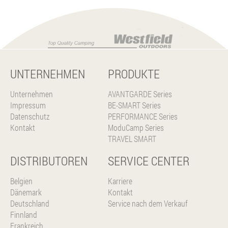
UNTERNEHMEN
PRODUKTE
Unternehmen
AVANTGARDE Series
Impressum
BE-SMART Series
Datenschutz
PERFORMANCE Series
Kontakt
ModuCamp Series
TRAVEL SMART
DISTRIBUTOREN
SERVICE CENTER
Belgien
Karriere
Dänemark
Kontakt
Deutschland
Service nach dem Verkauf
Finnland
Frankreich