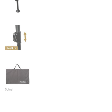
Optinal