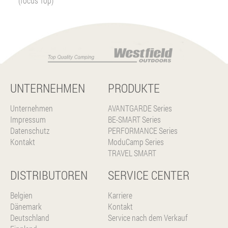
(focus Top)
UNTERNEHMEN
PRODUKTE
Unternehmen
AVANTGARDE Series
Impressum
BE-SMART Series
Datenschutz
PERFORMANCE Series
Kontakt
ModuCamp Series
TRAVEL SMART
DISTRIBUTOREN
SERVICE CENTER
Belgien
Karriere
Dänemark
Kontakt
Deutschland
Service nach dem Verkauf